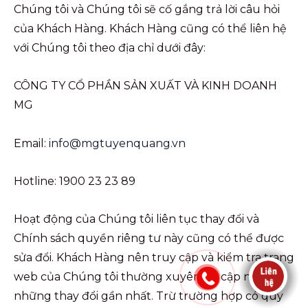
Chúng tôi và Chúng tôi sẽ cố gắng trả lời câu hỏi
của Khách Hàng. Khách Hàng cũng có thể liên hệ
với Chúng tôi theo địa chỉ dưới đây:
CÔNG TY CỔ PHẦN SẢN XUẤT VÀ KINH DOANH
MG
Email:
info@mgtuyenquang.vn
Hotline: 1900 23 23 89
Hoạt động của Chúng tôi liên tục thay đổi và
Chính sách quyền riêng tư này cũng có thể được
sửa đổi. Khách Hàng nên truy cập và kiểm tra trang
web của Chúng tôi thường xuyên để cập nhật
những thay đổi gần nhất. Trừ trường hợp có quy