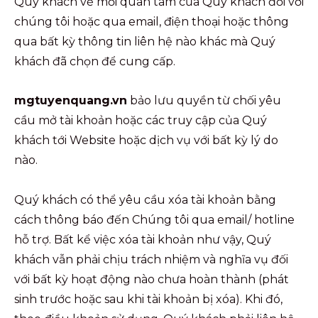
Quý khách về mối quan tâm của Quý khách đối với
chúng tôi hoặc qua email, điện thoại hoặc thông
qua bất kỳ thông tin liên hệ nào khác mà Quý
khách đã chọn để cung cấp.
mgtuyenquang.vn
bảo lưu quyền từ chối yêu
cầu mở tài khoản hoặc các truy cập của Quý
khách tới Website hoặc dịch vụ với bất kỳ lý do
nào.
Quý khách có thể yêu cầu xóa tài khoản bằng
cách thông báo đến Chúng tôi qua email/ hotline
hỗ trợ. Bất kể việc xóa tài khoản như vậy, Quý
khách vẫn phải chịu trách nhiệm và nghĩa vụ đối
với bất kỳ hoạt động nào chưa hoàn thành (phát
sinh trước hoặc sau khi tài khoản bị xóa). Khi đó,