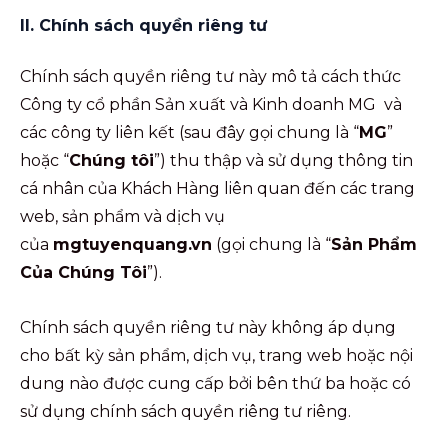
II. Chính sách quyền riêng tư
Chính sách quyền riêng tư này mô tả cách thức
Công ty cổ phần Sản xuất và Kinh doanh MG và
các công ty liên kết (sau đây gọi chung là “
MG
”
hoặc “
Chúng tôi
”) thu thập và sử dụng thông tin
cá nhân của Khách Hàng liên quan đến các trang
web, sản phẩm và dịch vụ
của
mgtuyenquang.vn
(gọi chung là “
Sản Phẩm
Của Chúng Tôi
”).
Chính sách quyền riêng tư này không áp dụng
cho bất kỳ sản phẩm, dịch vụ, trang web hoặc nội
dung nào được cung cấp bởi bên thứ ba hoặc có
sử dụng chính sách quyền riêng tư riêng.