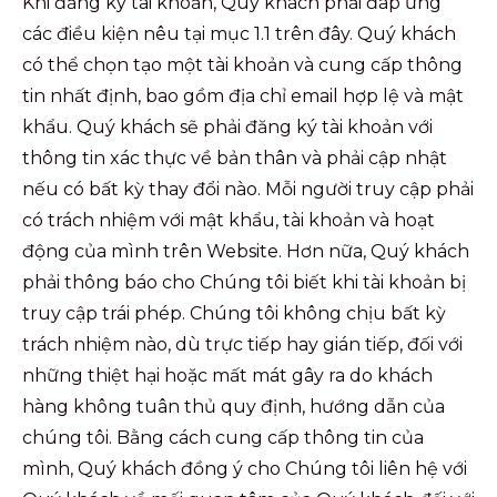
Khi đăng ký tài khoản, Quý khách phải đáp ứng
các điều kiện nêu tại mục 1.1 trên đây. Quý khách
có thể chọn tạo một tài khoản và cung cấp thông
tin nhất định, bao gồm địa chỉ email hợp lệ và mật
khẩu. Quý khách sẽ phải đăng ký tài khoản với
thông tin xác thực về bản thân và phải cập nhật
nếu có bất kỳ thay đổi nào. Mỗi người truy cập phải
có trách nhiệm với mật khẩu, tài khoản và hoạt
động của mình trên Website. Hơn nữa, Quý khách
phải thông báo cho Chúng tôi biết khi tài khoản bị
truy cập trái phép. Chúng tôi không chịu bất kỳ
trách nhiệm nào, dù trực tiếp hay gián tiếp, đối với
những thiệt hại hoặc mất mát gây ra do khách
hàng không tuân thủ quy định, hướng dẫn của
chúng tôi. Bằng cách cung cấp thông tin của
mình, Quý khách đồng ý cho Chúng tôi liên hệ với