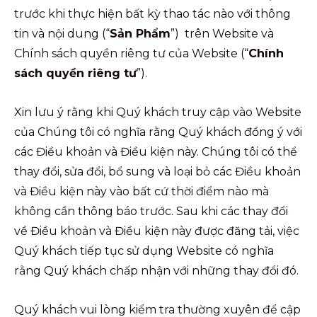
trước khi thực hiện bất kỳ thao tác nào với thông
tin và nội dung (“
Sản Phẩm
”) trên Website và
Chính sách quyền riêng tư của Website (“
Chính
sách quyền riêng tư
”).
Xin lưu ý rằng khi Quý khách truy cập vào Website
của Chúng tôi có nghĩa rằng Quý khách đồng ý với
các Điều khoản và Điều kiện này. Chúng tôi có thể
thay đổi, sửa đổi, bổ sung và loại bỏ các Điều khoản
và Điều kiện này vào bất cứ thời điểm nào mà
không cần thông báo trước. Sau khi các thay đổi
về Điều khoản và Điều kiện này được đăng tải, việc
Quý khách tiếp tục sử dụng Website có nghĩa
rằng Quý khách chấp nhận với những thay đổi đó.
Quý khách vui lòng kiểm tra thường xuyên để cập